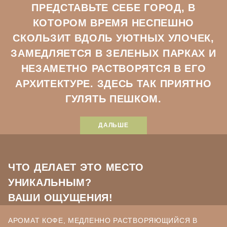
ПРЕДСТАВЬТЕ СЕБЕ ГОРОД, В
КОТОРОМ ВРЕМЯ НЕСПЕШНО
СКОЛЬЗИТ ВДОЛЬ УЮТНЫХ УЛОЧЕК,
ЗАМЕДЛЯЕТСЯ В ЗЕЛЕНЫХ ПАРКАХ И
НЕЗАМЕТНО РАСТВОРЯТСЯ В ЕГО
АРХИТЕКТУРЕ. ЗДЕСЬ ТАК ПРИЯТНО
ГУЛЯТЬ ПЕШКОМ.
ВАМ КАЖЕТСЯ, БУДТО ЭТОТ ГОРОД СЛИВАЕТСЯ С
ДАЛЬШЕ
ПРИРОДОЙ И ЖИВЕТ ОСОБЕННОЙ ЖИЗНЬЮ В
ОСОБЕННОМ РИТМЕ.
КАК БЫ ВЫ НАЗВАЛИ ЭТО МЕСТО,
ГДЕ ВРЕМЯ ЗАМЕДЛЯЕТСЯ НАСТОЛЬКО, ЧТО ВЫ
ОЩУЩАЕТЕ ВКУС И ЗАПАХ НАСТОЯЩЕЙ ЖИЗНИ?
ЧТО ДЕЛАЕТ
ЭТО МЕСТО
УНИКАЛЬНЫМ?
ВАШИ ОЩУЩЕНИЯ!
АРОМАТ КОФЕ, МЕДЛЕННО РАСТВОРЯЮЩИЙСЯ В