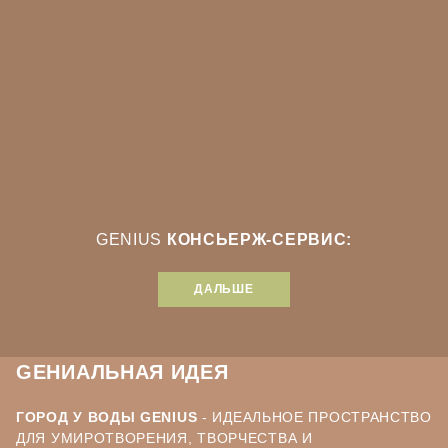
GENIUS
КОНСЬЕРЖ-СЕРВИС:
ДАЛЬШЕ
GЕНИАЛЬНАЯ ИДЕЯ
ГОРОД У ВОДЫ GENIUS
- ИДЕАЛЬНОЕ ПРОСТРАНСТВО
ДЛЯ УМИРОТВОРЕНИЯ, ТВОРЧЕСТВА И